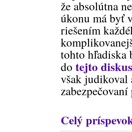
že absolútna n
úkonu má byť 
riešením každé
komplikovanej
tohto hľadiska 
tejto diskus
do
však judikoval 
zabezpečovaní
Celý príspevo