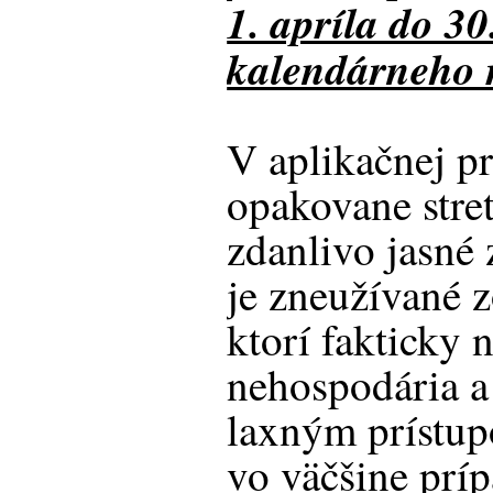
1. apríla do 3
kalendárneho 
V aplikačnej p
opakovane stret
zdanlivo jasné
je zneužívané z
ktorí fakticky 
nehospodária a 
laxným prístu
vo väčšine príp