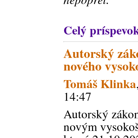
Celý príspevo
Autorský záko
nového vysok
Tomáš Klinka
14:47
Autorský záko
novým vysoko