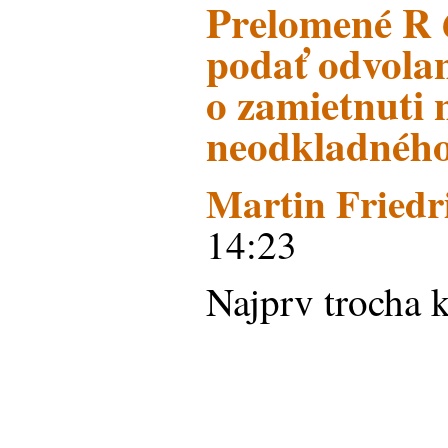
Prelomené R 
podať odvolan
o zamietnuti 
neodkladného
Martin Friedr
14:23
Najprv trocha 