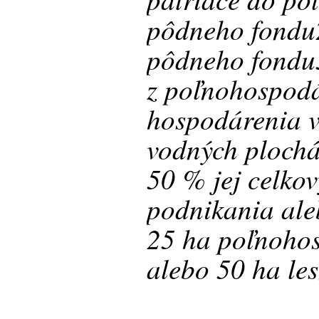
pôdneho fondu2
pôdneho fondu3
z poľnohospodá
hospodárenia v
vodných plochá
50 % jej celkov
podnikania al
25 ha poľnoho
alebo 50 ha les