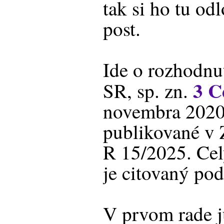
tak si ho tu o
post.
Ide o rozhodnu
3 C
SR, sp. zn.
novembra 2020,
publikované v 
R 15/2025. Cel
je citovaný pod
V prvom rade j