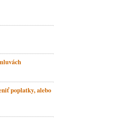
zmluvách
niť poplatky, alebo