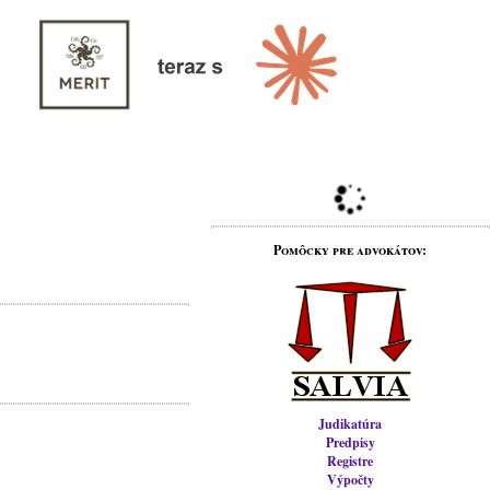
Pomôcky pre advokátov:
Judikatúra
Predpisy
Registre
Výpočty