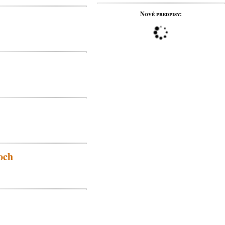
Nové predpisy:
och