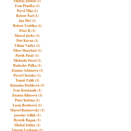
Ondrej Jurišta (1)
Ivan Priadka (1)
Pavol Mlej (1)
Robert Šorl (1)
Ján Pirč (1)
Robert Vrablica (1)
Peter K (1)
Marcel Jurko (1)
Petr Kavan (1)
Viliam Vaňko (1)
Tibor Menyhért (1)
Patrik Patáč (1)
Michaela Stessl (1)
Radoslav Pálka (1)
Zuzana Adamova (1)
Pavol Chrenko (1)
Tomáš Ľalík (1)
Katarína Dudíková (1)
Ivan Kormaník (1)
Zuzana Klincová (1)
Peter Kubina (1)
Lucia Berdisová (1)
Marcel Ružarovský (1)
jaroslav čollák (1)
Bystrik Bugan (1)
Michal Jediný (1)
Vincent Lechman (1)