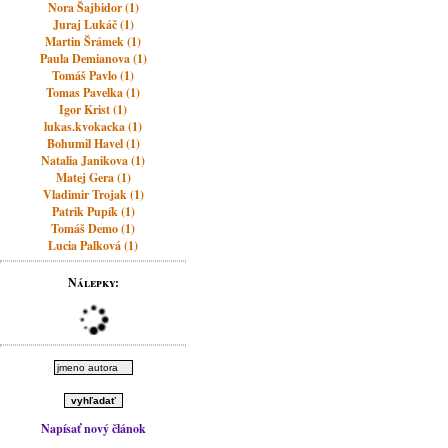
Nora Šajbidor (1)
Juraj Lukáč (1)
Martin Šrámek (1)
Paula Demianova (1)
Tomáš Pavlo (1)
Tomas Pavelka (1)
Igor Krist (1)
lukas.kvokacka (1)
Bohumil Havel (1)
Natalia Janikova (1)
Matej Gera (1)
Vladimir Trojak (1)
Patrik Pupík (1)
Tomáš Demo (1)
Lucia Palková (1)
Nálepky:
Napísať nový článok