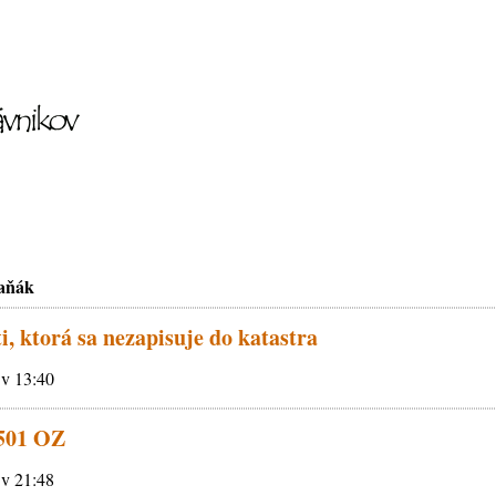
raňák
i, ktorá sa nezapisuje do katastra
 v 13:40
 501 OZ
 v 21:48