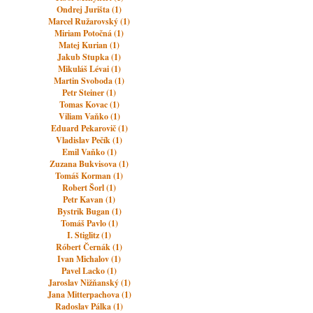
Ondrej Jurišta (1)
Marcel Ružarovský (1)
Miriam Potočná (1)
Matej Kurian (1)
Jakub Stupka (1)
Mikuláš Lévai (1)
Martin Svoboda (1)
Petr Steiner (1)
Tomas Kovac (1)
Viliam Vaňko (1)
Eduard Pekarovič (1)
Vladislav Pečík (1)
Emil Vaňko (1)
Zuzana Bukvisova (1)
Tomáš Korman (1)
Robert Šorl (1)
Petr Kavan (1)
Bystrik Bugan (1)
Tomáš Pavlo (1)
I. Stiglitz (1)
Róbert Černák (1)
Ivan Michalov (1)
Pavel Lacko (1)
Jaroslav Nižňanský (1)
Jana Mitterpachova (1)
Radoslav Pálka (1)