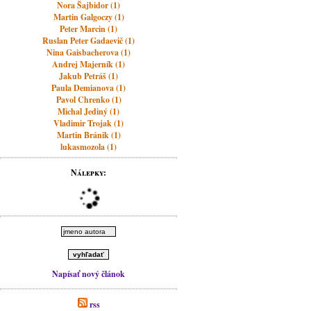
Nora Šajbidor (1)
Martin Galgoczy (1)
Peter Marcin (1)
Ruslan Peter Gadaevič (1)
Nina Gaisbacherova (1)
Andrej Majerník (1)
Jakub Petráš (1)
Paula Demianova (1)
Pavol Chrenko (1)
Michal Jediný (1)
Vladimir Trojak (1)
Martin Bránik (1)
lukasmozola (1)
Nálepky:
Napísať nový článok
rss