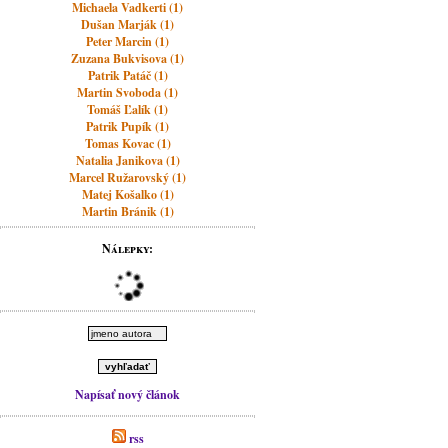
Michaela Vadkerti (1)
Dušan Marják (1)
Peter Marcin (1)
Zuzana Bukvisova (1)
Patrik Patáč (1)
Martin Svoboda (1)
Tomáš Ľalík (1)
Patrik Pupík (1)
Tomas Kovac (1)
Natalia Janikova (1)
Marcel Ružarovský (1)
Matej Košalko (1)
Martin Bránik (1)
Nálepky:
Napísať nový článok
rss