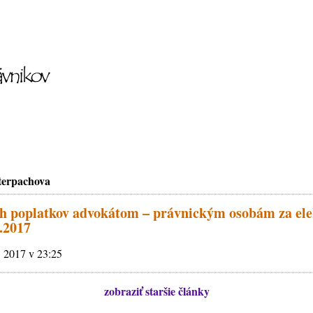
terpachova
h poplatkov advokátom – právnickým osobám za ele
2.2017
. 2017 v 23:25
zobraziť staršie články