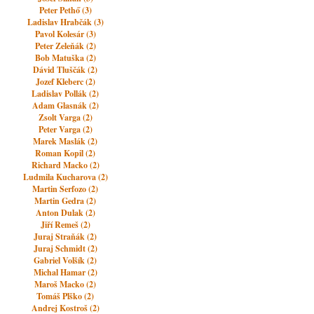
Peter Pethő (3)
Ladislav Hrabčák (3)
Pavol Kolesár (3)
Peter Zeleňák (2)
Bob Matuška (2)
Dávid Tluščák (2)
Jozef Kleberc (2)
Ladislav Pollák (2)
Adam Glasnák (2)
Zsolt Varga (2)
Peter Varga (2)
Marek Maslák (2)
Roman Kopil (2)
Richard Macko (2)
Ludmila Kucharova (2)
Martin Serfozo (2)
Martin Gedra (2)
Anton Dulak (2)
Jiří Remeš (2)
Juraj Straňák (2)
Juraj Schmidt (2)
Gabriel Volšík (2)
Michal Hamar (2)
Maroš Macko (2)
Tomáš Plško (2)
Andrej Kostroš (2)