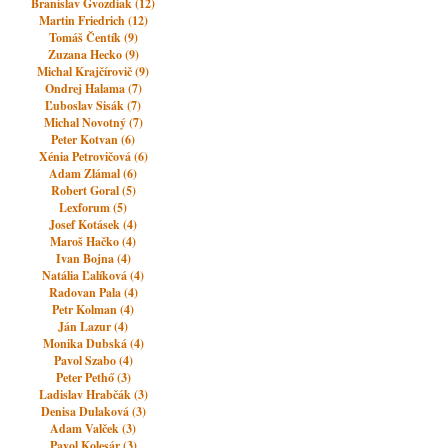
Branislav Gvozdiak (12)
Martin Friedrich (12)
Tomáš Čentík (9)
Zuzana Hecko (9)
Michal Krajčírovič (9)
Ondrej Halama (7)
Ľuboslav Sisák (7)
Michal Novotný (7)
Peter Kotvan (6)
Xénia Petrovičová (6)
Adam Zlámal (6)
Robert Goral (5)
Lexforum (5)
Josef Kotásek (4)
Maroš Hačko (4)
Ivan Bojna (4)
Natália Ľalíková (4)
Radovan Pala (4)
Petr Kolman (4)
Ján Lazur (4)
Monika Dubská (4)
Pavol Szabo (4)
Peter Pethő (3)
Ladislav Hrabčák (3)
Denisa Dulaková (3)
Adam Valček (3)
Pavol Kolesár (3)