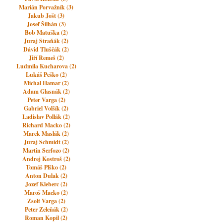
Marián Porvažník (3)
Jakub Jošt (3)
Josef Šilhán (3)
Bob Matuška (2)
Juraj Straňák (2)
Dávid Tluščák (2)
Jiří Remeš (2)
Ludmila Kucharova (2)
Lukáš Peško (2)
Michal Hamar (2)
Adam Glasnák (2)
Peter Varga (2)
Gabriel Volšík (2)
Ladislav Pollák (2)
Richard Macko (2)
Marek Maslák (2)
Juraj Schmidt (2)
Martin Serfozo (2)
Andrej Kostroš (2)
Tomáš Plško (2)
Anton Dulak (2)
Jozef Kleberc (2)
Maroš Macko (2)
Zsolt Varga (2)
Peter Zeleňák (2)
Roman Kopil (2)