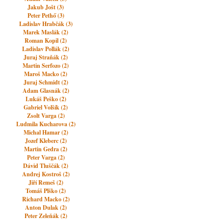
Jakub Jošt (3)
Peter Pethő (3)
Ladislav Hrabčák (3)
Marek Maslák (2)
Roman Kopil (2)
Ladislav Pollák (2)
Juraj Straňák (2)
Martin Serfozo (2)
Maroš Macko (2)
Juraj Schmidt (2)
Adam Glasnák (2)
Lukáš Peško (2)
Gabriel Volšík (2)
Zsolt Varga (2)
Ludmila Kucharova (2)
Michal Hamar (2)
Jozef Kleberc (2)
Martin Gedra (2)
Peter Varga (2)
Dávid Tluščák (2)
Andrej Kostroš (2)
Jiří Remeš (2)
Tomáš Plško (2)
Richard Macko (2)
Anton Dulak (2)
Peter Zeleňák (2)