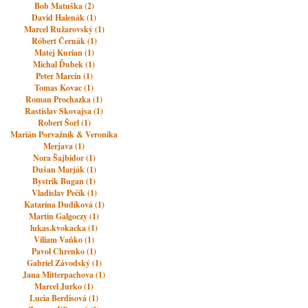
Bob Matuška (2)
David Halenák (1)
Marcel Ružarovský (1)
Róbert Černák (1)
Matej Kurian (1)
Michal Ďubek (1)
Peter Marcin (1)
Tomas Kovac (1)
Roman Prochazka (1)
Rastislav Skovajsa (1)
Robert Šorl (1)
Marián Porvažník & Veronika
Merjava (1)
Nora Šajbidor (1)
Dušan Marják (1)
Bystrik Bugan (1)
Vladislav Pečík (1)
Katarína Dudíková (1)
Martin Galgoczy (1)
lukas.kvokacka (1)
Viliam Vaňko (1)
Pavol Chrenko (1)
Gabriel Závodský (1)
Jana Mitterpachova (1)
Marcel Jurko (1)
Lucia Berdisová (1)