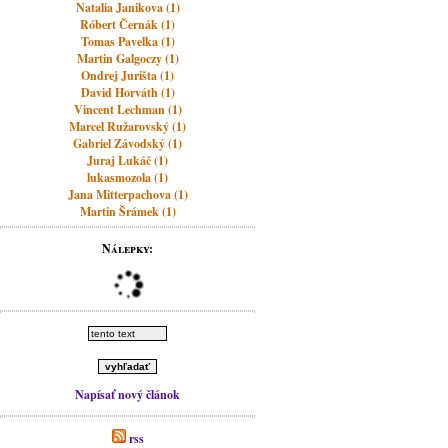
Natalia Janikova (1)
Róbert Černák (1)
Tomas Pavelka (1)
Martin Galgoczy (1)
Ondrej Jurišta (1)
David Horváth (1)
Vincent Lechman (1)
Marcel Ružarovský (1)
Gabriel Závodský (1)
Juraj Lukáč (1)
lukasmozola (1)
Jana Mitterpachova (1)
Martin Šrámek (1)
Nálepky:
Napísať nový článok
rss