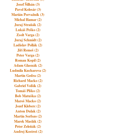
Josef Šilhán (3)
Pavol Kolesár (3)
Marián Porvažník (3)
Michal Hamar (2)
Juraj Straňák (2)
Lukáš Peško (2)
Zsolt Varga (2)
Juraj Schmidt (2)
Ladislav Pollák (2)
Jiří Remeš (2)
Peter Varga (2)
Roman Kopil (2)
Adam Glasnák (2)
Ludmila Kucharova (2)
Martin Gedra (2)
Richard Macko (2)
Gabriel Volšík (2)
Tomáš Plško (2)
Bob Matuška (2)
Maroš Macko (2)
Jozef Kleberc (2)
Anton Dulak (2)
Martin Serfozo (2)
Marek Maslák (2)
Peter Zeleňák (2)
Andrej Kostroš (2)