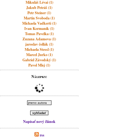
Mikuláš Lévai (1)
Jakub Petráš (1)
Petr Steiner (1)
Martin Svoboda (1)
Michaela Vadkerti (1)
Ivan Kormaník (1)
Tomas Pavelka (1)
Zuzana Adamova (1)
jaroslav čollák (1)
Michaela Stessl (1)
Marcel Jurko (1)
Gabriel Závodský (1)
Pavol Mlej (1)
Nálepky:
Napísať nový článok
rss