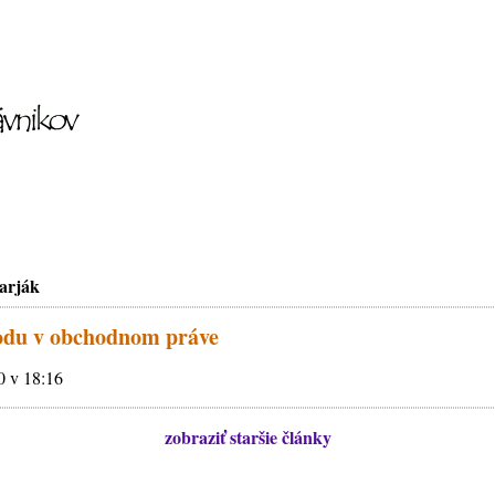
arják
odu v obchodnom práve
0 v 18:16
zobraziť staršie články