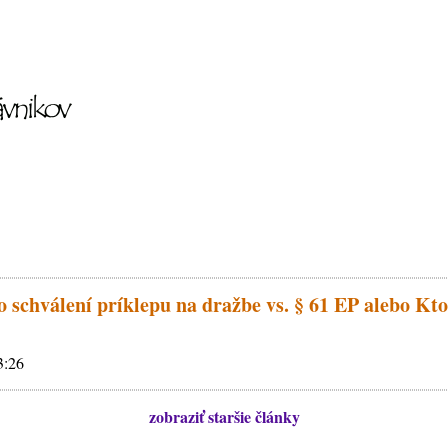
o schválení príklepu na dražbe vs. § 61 EP alebo Kto
23:26
zobraziť staršie články