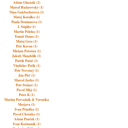
Adam Glasnák (2)
Marcel Ružarovský (1)
Nina Gaisbacherova (1)
Matej Košalko (1)
Paula Demianova (1)
I. Stiglitz (1)
Martin Poloha (1)
Tomáš Demo (1)
Matej Gera (1)
Petr Kavan (1)
Miriam Potočná (1)
Jakub Mandelík (1)
Patrik Patáč (1)
Vladislav Pečík (1)
Petr Novotný (1)
Ján Pirč (1)
Marcel Jurko (1)
Petr Steiner (1)
Pavol Mlej (1)
Peter K (1)
Marián Porvažník & Veronika
Merjava (1)
Ivan Priadka (1)
Pavol Chrenko (1)
Adam Pauček (1)
Ivan Kormaník (1)