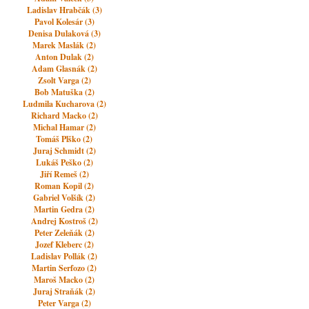
Ladislav Hrabčák (3)
Pavol Kolesár (3)
Denisa Dulaková (3)
Marek Maslák (2)
Anton Dulak (2)
Adam Glasnák (2)
Zsolt Varga (2)
Bob Matuška (2)
Ludmila Kucharova (2)
Richard Macko (2)
Michal Hamar (2)
Tomáš Plško (2)
Juraj Schmidt (2)
Lukáš Peško (2)
Jiří Remeš (2)
Roman Kopil (2)
Gabriel Volšík (2)
Martin Gedra (2)
Andrej Kostroš (2)
Peter Zeleňák (2)
Jozef Kleberc (2)
Ladislav Pollák (2)
Martin Serfozo (2)
Maroš Macko (2)
Juraj Straňák (2)
Peter Varga (2)