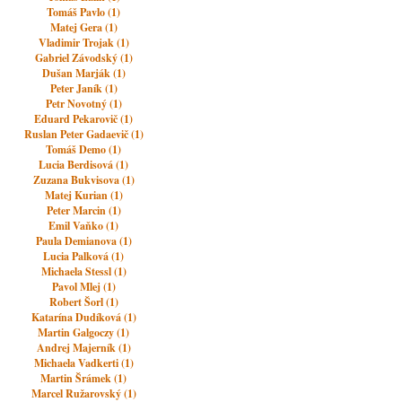
Tomáš Pavlo (1)
Matej Gera (1)
Vladimir Trojak (1)
Gabriel Závodský (1)
Dušan Marják (1)
Peter Janík (1)
Petr Novotný (1)
Eduard Pekarovič (1)
Ruslan Peter Gadaevič (1)
Tomáš Demo (1)
Lucia Berdisová (1)
Zuzana Bukvisova (1)
Matej Kurian (1)
Peter Marcin (1)
Emil Vaňko (1)
Paula Demianova (1)
Lucia Palková (1)
Michaela Stessl (1)
Pavol Mlej (1)
Robert Šorl (1)
Katarína Dudíková (1)
Martin Galgoczy (1)
Andrej Majerník (1)
Michaela Vadkerti (1)
Martin Šrámek (1)
Marcel Ružarovský (1)