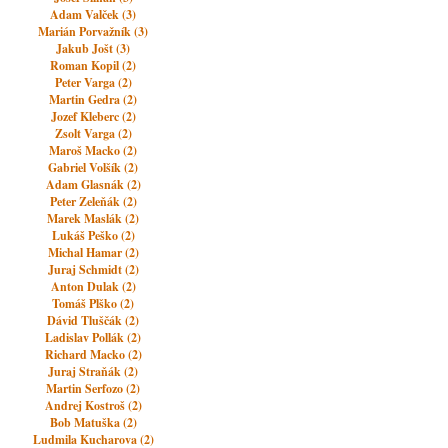
Adam Valček (3)
Marián Porvažník (3)
Jakub Jošt (3)
Roman Kopil (2)
Peter Varga (2)
Martin Gedra (2)
Jozef Kleberc (2)
Zsolt Varga (2)
Maroš Macko (2)
Gabriel Volšík (2)
Adam Glasnák (2)
Peter Zeleňák (2)
Marek Maslák (2)
Lukáš Peško (2)
Michal Hamar (2)
Juraj Schmidt (2)
Anton Dulak (2)
Tomáš Plško (2)
Dávid Tluščák (2)
Ladislav Pollák (2)
Richard Macko (2)
Juraj Straňák (2)
Martin Serfozo (2)
Andrej Kostroš (2)
Bob Matuška (2)
Ludmila Kucharova (2)