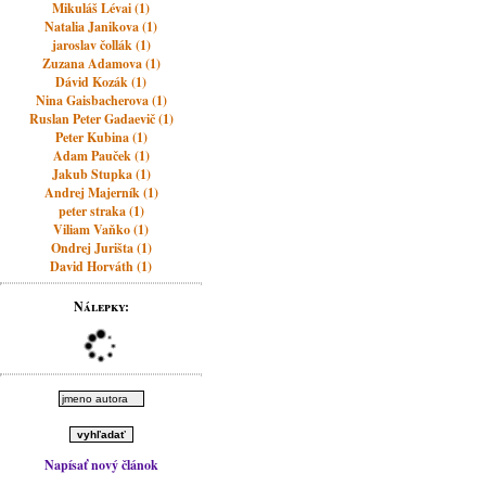
Mikuláš Lévai (1)
Natalia Janikova (1)
jaroslav čollák (1)
Zuzana Adamova (1)
Dávid Kozák (1)
Nina Gaisbacherova (1)
Ruslan Peter Gadaevič (1)
Peter Kubina (1)
Adam Pauček (1)
Jakub Stupka (1)
Andrej Majerník (1)
peter straka (1)
Viliam Vaňko (1)
Ondrej Jurišta (1)
David Horváth (1)
Nálepky:
Napísať nový článok