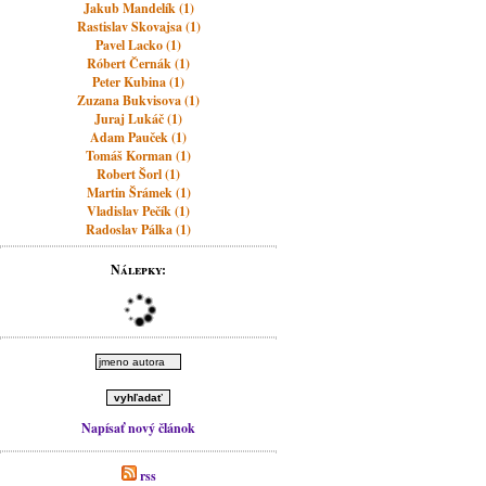
Jakub Mandelík (1)
Rastislav Skovajsa (1)
Pavel Lacko (1)
Róbert Černák (1)
Peter Kubina (1)
Zuzana Bukvisova (1)
Juraj Lukáč (1)
Adam Pauček (1)
Tomáš Korman (1)
Robert Šorl (1)
Martin Šrámek (1)
Vladislav Pečík (1)
Radoslav Pálka (1)
Nálepky:
Napísať nový článok
rss