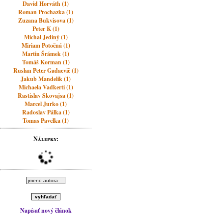
David Horváth (1)
Roman Prochazka (1)
Zuzana Bukvisova (1)
Peter K (1)
Michal Jediný (1)
Miriam Potočná (1)
Martin Šrámek (1)
Tomáš Korman (1)
Ruslan Peter Gadaevič (1)
Jakub Mandelík (1)
Michaela Vadkerti (1)
Rastislav Skovajsa (1)
Marcel Jurko (1)
Radoslav Pálka (1)
Tomas Pavelka (1)
Nálepky:
Napísať nový článok