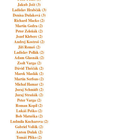
Jakub Jošt (3)
Ladislav Hrabčák (3)
Denisa Dulaková (3)
Richard Macko (2)
Martin Gedra (2)
Peter Zeleňák (2)
Jozef Kleberc (2)
Andrej Kostroš (2)
Jiří Remeš (2)
Ladislav Pollák (2)
Adam Glasnák (2)
Zsolt Varga (2)
Dávid Tluščák (2)
Marek Maslák (2)
Martin Serfozo (2)
Michal Hamar (2)
Juraj Schmidt (2)
Juraj Straňák (2)
Peter Varga (2)
Roman Kopil (2)
Lukáš Peško (2)
Bob Matuška (2)
Ludmila Kucharova (2)
Gabriel Volšík (2)
Anton Dulak (2)
Tomáš Plško (2)