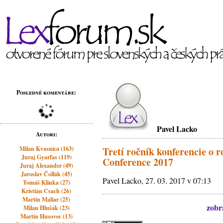
Posledné komentáre:
Pavel Lacko
Autori:
Milan Kvasnica (163)
Tretí ročník konferencie o 
Juraj Gyarfas (119)
Conference 2017
Juraj Alexander (49)
Jaroslav Čollák (45)
Pavel Lacko, 27. 03. 2017 v 07:13
Tomáš Klinka (27)
Kristián Csach (26)
Martin Maliar (25)
zobra
Milan Hlušák (23)
Martin Husovec (13)