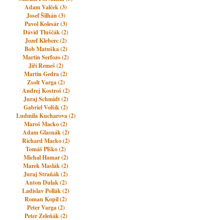
Adam Valček (3)
Josef Šilhán (3)
Pavol Kolesár (3)
Dávid Tluščák (2)
Jozef Kleberc (2)
Bob Matuška (2)
Martin Serfozo (2)
Jiří Remeš (2)
Martin Gedra (2)
Zsolt Varga (2)
Andrej Kostroš (2)
Juraj Schmidt (2)
Gabriel Volšík (2)
Ludmila Kucharova (2)
Maroš Macko (2)
Adam Glasnák (2)
Richard Macko (2)
Tomáš Plško (2)
Michal Hamar (2)
Marek Maslák (2)
Juraj Straňák (2)
Anton Dulak (2)
Ladislav Pollák (2)
Roman Kopil (2)
Peter Varga (2)
Peter Zeleňák (2)