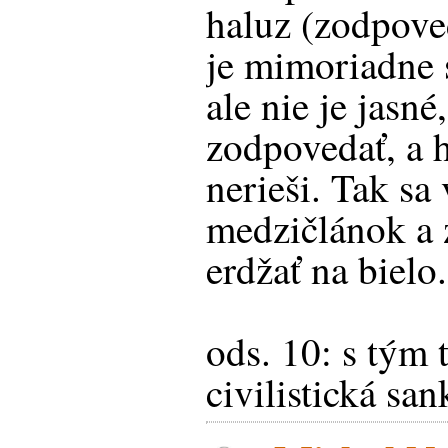
haluz (zodpove
je mimoriadne s
ale nie je jasné
zodpovedať, a h
nerieši. Tak sa
medzičlánok a 
erdžať na bielo.
ods. 10: s tým t
civilistická san