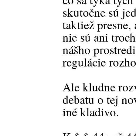
skutočne sú je
taktiež presne,
nie sú ani troc
nášho prostredi
regulácie rozh
Ale kludne roz
debatu o tej no
iné kladivo.