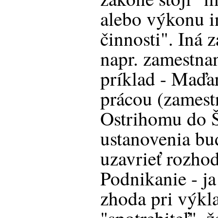
alebo výkonu i
činnosti". Iná 
napr. zamestna
príklad - Maďa
prácou (zamest
Ostrihomu do Š
ustanovenia bu
uzavrieť rozho
Podnikanie - j
zhoda pri výkl