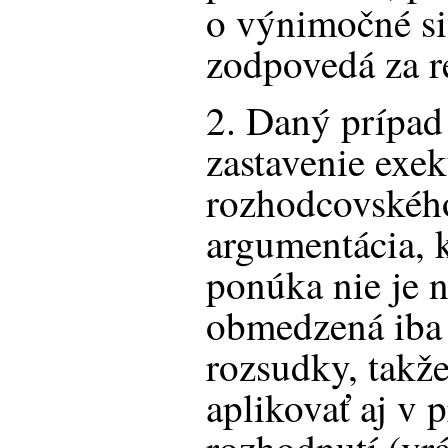
o výnimočné si
zodpovedá za re
2. Daný prípad 
zastavenie exek
rozhodcovského
argumentácia, 
ponúka nie je 
obmedzená iba
rozsudky, takže
aplikovať aj v 