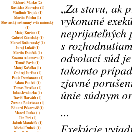
Richard Macko (2)
Za stavu, ak p
„
Rastislav Skovajsa (1)
Vladimir Trojak (1)
vykonané exekú
Martin Poloha (1)
Slovenský ochranný zväz autorský
(1)
neprijateľných
Matej Kurian (1)
Gabriel Závodský (1)
s rozhodnutiam
Marcel Ružarovský (1)
Juraj Lukáč (1)
odvolací súd je
Martin Estočák (1)
Zuzana Adamova (1)
Tomáš Pavlo (1)
takomto prípad
Matej Košalko (1)
Ondrej Jurišta (1)
zjavné porušen
Paula Demianova (1)
Adam Pauček (1)
Tomas Pavelka (1)
únie súdnym o
lukas.kvokacka (1)
David Horváth (1)
Zuzana Bukvisova (1)
...
Eduard Pekarovič (1)
Marcel Jurko (1)
Ján Pirč (1)
Jakub Mandelík (1)
Exekúcie vyjad
Michal Ďubek (1)