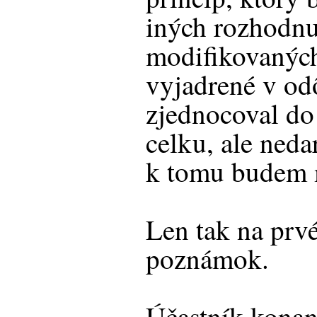
iných rozhodnu
modifikovaných
vyjadrené v od
zjednocoval do
celku, ale neda
k tomu budem mu
Len tak na prvé
poznámok.
Účastník konan