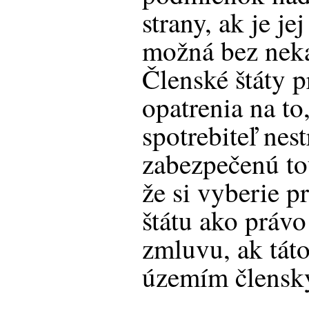
strany, ak je je
možná bez nek
Členské štáty 
opatrenia na to
spotrebiteľ nest
zabezpečenú to
že si vyberie 
štátu ako právo
zmluvu, ak táto
územím členský