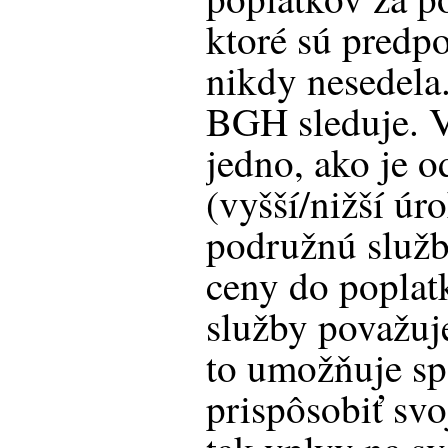
ktoré sú pred
nikdy nesedela
BGH sleduje. V
jedno, ako je o
(vyšší/nižší úr
podružnú službu
ceny do poplat
služby považuj
to umožňuje sp
prispôsobiť svo