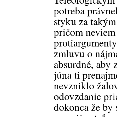
potreba právne
styku za takým
pričom neviem 
protiargumenty.
zmluvu o nájme
absurdné, aby z
júna ti prenaj
nevzniklo žalov
odovzdanie pri
dokonca že by