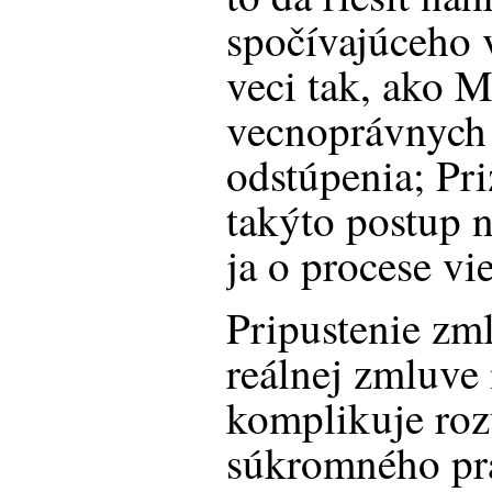
spočívajúceho 
veci tak, ako M
vecnoprávnych
odstúpenia; Pr
takýto postup n
ja o procese vie
Pripustenie zm
reálnej zmluve
komplikuje ro
súkromného pr