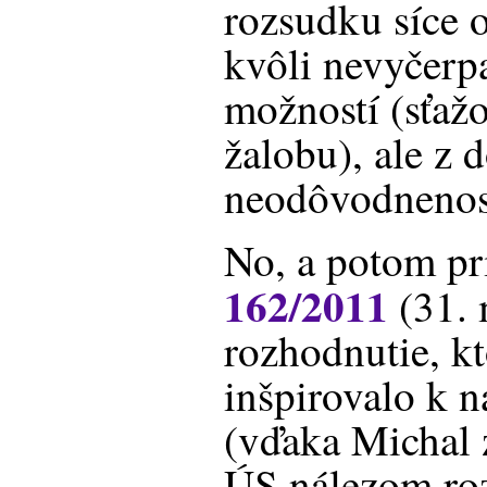
rozsudku síce o
kvôli nevyčerp
možností (sťaž
žalobu), ale z 
neodôvodnenos
No, a potom pr
162/2011
(31. 
rozhodnutie, kt
inšpirovalo k n
(vďaka Michal 
ÚS nálezom ro