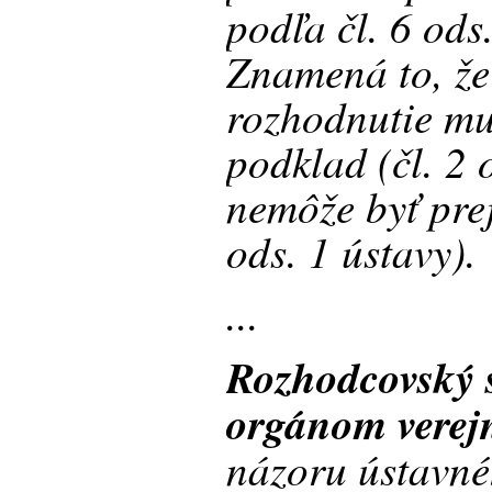
podľa čl. 6 ods
Znamená to, že 
rozhodnutie mu
podklad (čl. 2 
nemôže byť prej
ods. 1 ústavy).
...
Rozhodcovský s
orgánom verej
názoru ústavné