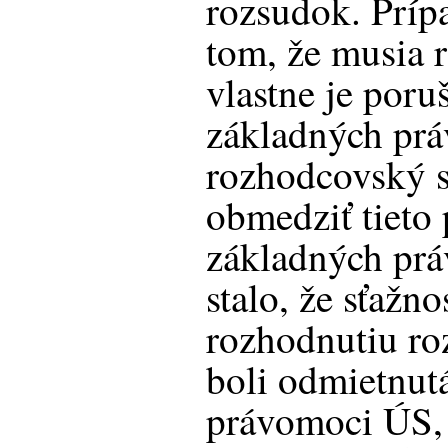
rozsudok. Príp
tom, že musia r
vlastne je por
základných práv
rozhodcovský s
obmedziť tieto 
základných prá
stalo, že sťažno
rozhodnutiu r
boli odmietnut
právomoci ÚS, 