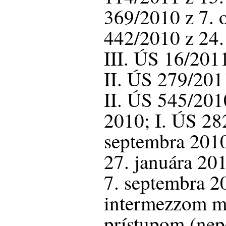
369/2010 z 7. 
442/2010 z 24.
III. ÚS 16/2011
II. ÚS 279/201
II. ÚS 545/201
2010; I. ÚS 28
septembra 2010
27. januára 20
7. septembra 2
intermezzom m
prístupom (nep