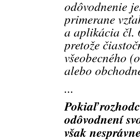
odôvodnenie je
primerane vzťa
a aplikácia čl.
pretože čiasto
všeobecného (
alebo obchodn
...
Pokiaľ rozhodc
odôvodnení svo
však nesprávne