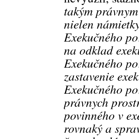
takým právnym 
nielen námietk
Exekučného por
na odklad exek
Exekučného po
zastavenie exe
Exekučného por
právnych prost
povinného v ex
rovnaký a sprav