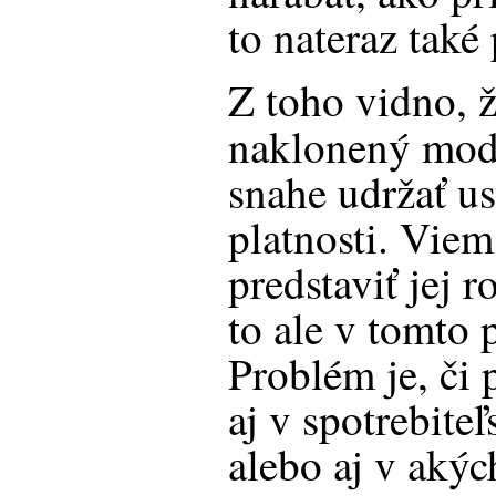
to nateraz tak
Z toho vidno, ž
naklonený mod
snahe udržať u
platnosti. Viem
predstaviť jej 
to ale v tomto 
Problém je, či 
aj v spotrebite
alebo aj v aký