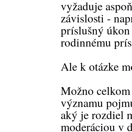
vyžaduje aspoň
závislosti - nap
príslušný úkon
rodinnému prísl
Ale k otázke m
Možno celkom
významu pojmu
aký je rozdiel
moderáciou v 