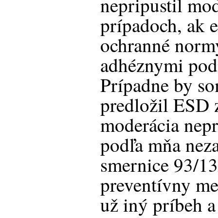
nepripustil mod
prípadoch, ak e
ochranné norm
adhéznymi pod
Prípadne by so
predložil ESD 
moderácia nepr
podľa mňa neza
smernice 93/13
preventívny me
už iný príbeh a