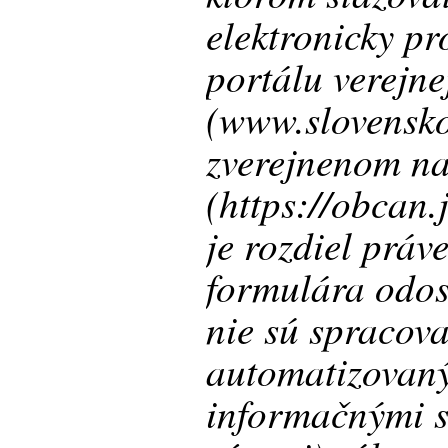
elektronicky p
portálu verejne
(www.slovensko
zverejnenom na
(https://obcan.
je rozdiel práve
formulára odos
nie sú spracova
automatizovan
informačnými s