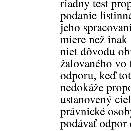
riadny test pro
podanie listin
jeho spracovani
miere než inak 
niet dôvodu o
žalovaného vo 
odporu, keď to
nedokáže propo
ustanovený cieľ
právnické osob
podávať odpor 