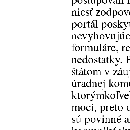
niesť zodpov
portál posky
nevyhovujúc
formuláre, r
nedostatky. 
štátom v záu
úradnej kom
ktorýmkoľve
moci, preto 
sú povinné a