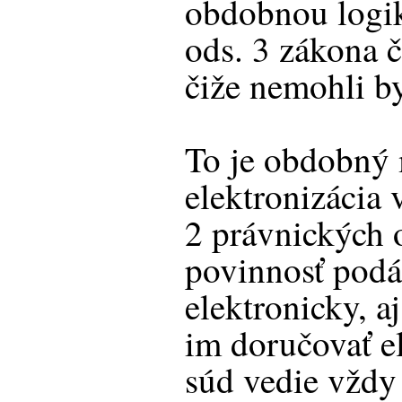
obdobnou logi
ods. 3 zákona 
čiže nemohli by
To je obdobný
elektronizácia 
2 právnických 
povinnosť podá
elektronicky, a
im doručovať el
súd vedie vždy