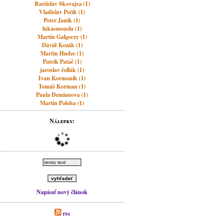
Rastislav Skovajsa (1)
Vladislav Pečík (1)
Peter Janík (1)
lukasmozola (1)
Martin Galgoczy (1)
Dávid Kozák (1)
Martin Hudec (1)
Patrik Patáč (1)
jaroslav čollák (1)
Ivan Kormaník (1)
Tomáš Korman (1)
Paula Demianova (1)
Martin Poloha (1)
Nálepky:
Napísať nový článok
rss