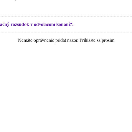
ačný rozsudok v odvolacom konaní?:
Nemáte oprávnenie pridať názor. Prihláste sa prosím