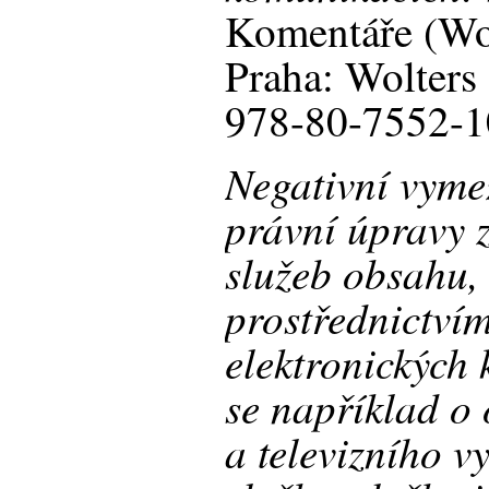
Komentáře (Wo
Praha: Wolters
978-80-7552-1
Negativní vyme
právní úpravy z
služeb obsahu, 
prostřednictvím
elektronických
se například o
a televizního vy