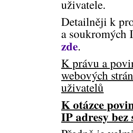
uživatele.
Detailněji k pr
a soukromých I
zde
.
K právu a povi
webových strán
uživatelů
K otázce povi
IP adresy bez 