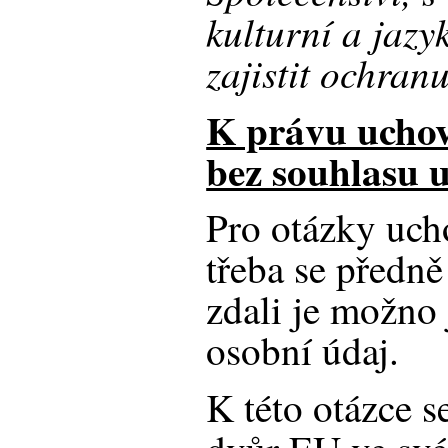
kulturní a jazy
zajistit ochran
K právu uchov
bez souhlasu u
Pro otázky uch
třeba se předně
zdali je možno 
osobní údaj.
K této otázce s