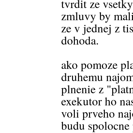
tvrdit ze vset
zmluvy by mali 
ze v jednej z t
dohoda.
ako pomoze pl
druhemu najom
plnenie z "pla
exekutor ho nas
voli prveho na
budu spolocne 