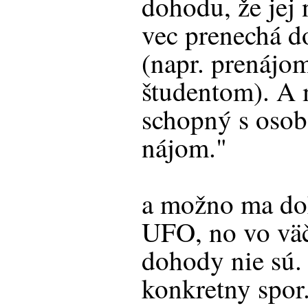
dohodu, že jej 
vec prenechá d
(napr. prenájo
študentom). A
schopný s osob
nájom."
a možno ma doh
UFO, no vo väč
dohody nie sú.
konkretny spor