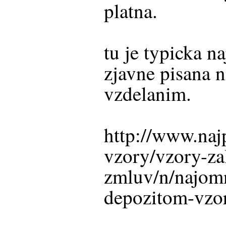
platna.
tu je typicka 
zjavne pisana 
vzdelanim.
http://www.naj
vzory/vzory-za
zmluv/n/najom
depozitom-vzo