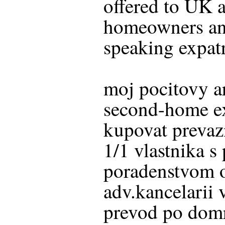
offered to UK 
homeowners an
speaking expat
moj pocitovy a
second-home ex
kupovat prevaz
1/1 vlastnika 
poradenstvom 
adv.kancelarii
prevod po dom