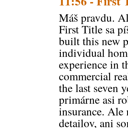
11:56 - First T
Máš pravdu. Al
First Title sa pí
built this new 
individual hom
experience in 
commercial real
the last seven 
primárne asi ro
insurance. Ale
detailov, ani s