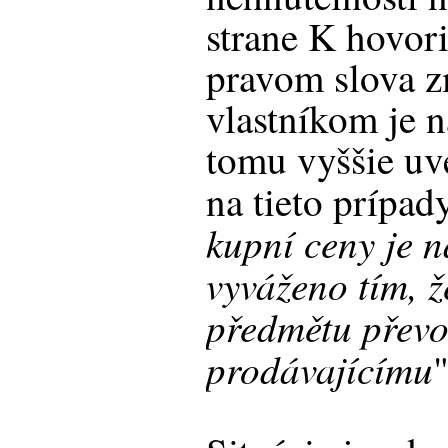
strane K hovori
pravom slova z
vlastníkom je n
tomu vyššie uve
na tieto prípad
kupní ceny je n
vyváženo tím, že
předmětu převo
prodávajícímu
"