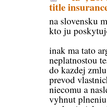
title insuranc
na slovensku m
kto ju poskytuj
inak ma tato a
neplatnostou t
do kazdej zml
prevod vlastni
niecomu a nasl
vyhnut plneniu