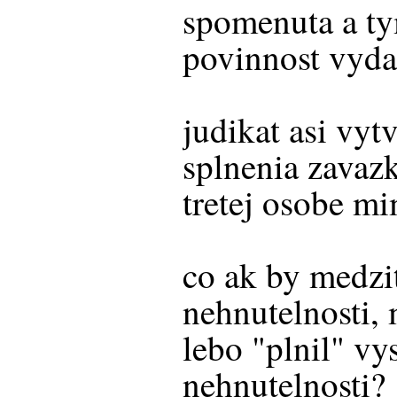
spomenuta a tym
povinnost vyda
judikat asi vyt
splnenia zavazk
tretej osobe m
co ak by medzi
nehnutelnosti, 
lebo "plnil" vy
nehnutelnosti?