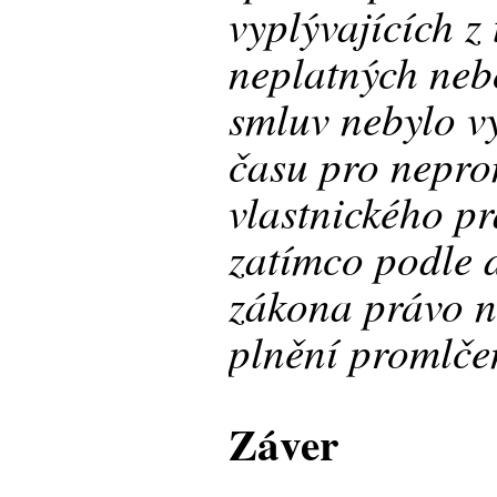
vyplývajících z
neplatných neb
smluv nebylo v
času pro nepro
vlastnického p
zatímco podle 
zákona právo n
plnění promlče
Záver