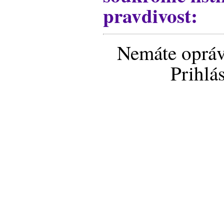
pravdivost:
Nemáte opráv
Prihlá