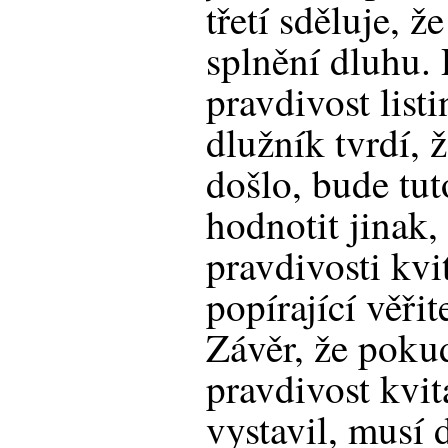
třetí sděluje, ž
splnění dluhu. 
pravdivost list
dlužník tvrdí, 
došlo, bude tut
hodnotit jinak,
pravdivosti kvi
popírající věřit
Závěr, že pokud
pravdivost kvi
vystavil, musí 