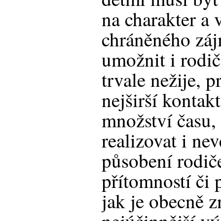
na charakter a
chráněného záj
umožnit i rodič
trvale nežije, p
nejširší kontakt
množství času,
realizovat i ne
působení rodiče
přítomností či 
jak je obecně 