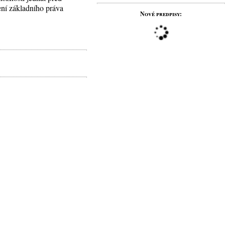
ení základního práva
Nové predpisy: