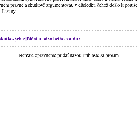
vnění právně a skutkově argumentovat, v důsledku čehož došlo k poruš
 Listiny.
utkových zjištění u odvolacího soudu:
Nemáte oprávnenie pridať názor. Prihláste sa prosím