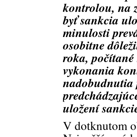
kontrolou, na 
byť sankcia ul
minulosti prev
osobitne dôlež
roka, počítané
vykonania kon
nadobudnutia 
predchádzajúc
uložení sankci
V dotknutom o