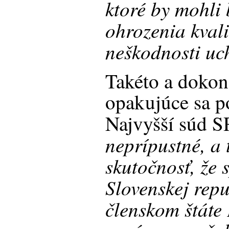
ktoré by mohli 
ohrozenia kvali
neškodnosti uc
Takéto a dokon
opakujúce sa p
Najvyšší súd 
neprípustné, a 
skutočnosť, že s
Slovenskej repu
členskom štáte