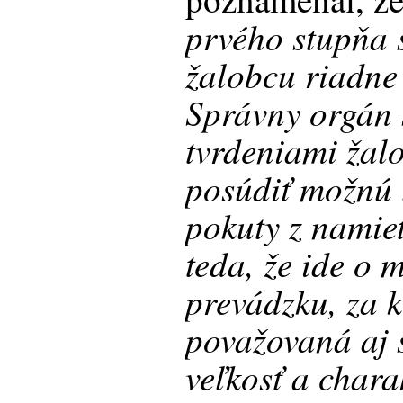
prvého stupňa 
žalobcu riadne
Správny orgán 
tvrdeniami žal
posúdiť možnú 
pokuty z namie
teda, že ide o
prevádzku, za 
považovaná aj 
veľkosť a chara