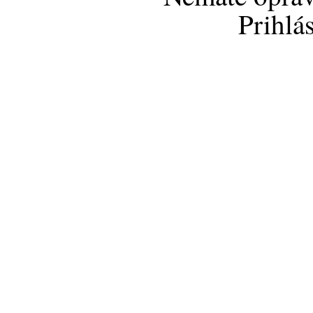
Prihlá