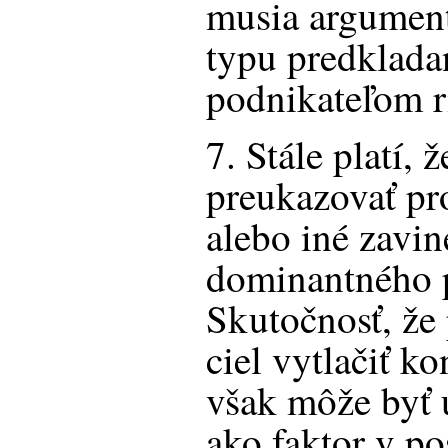
musia argument
typu predklad
podnikateľom r
7. Stále platí, 
preukazovať pr
alebo iné zavin
dominantného p
Skutočnosť, že
ciel vytlačiť k
však môže byť 
ako faktor v po