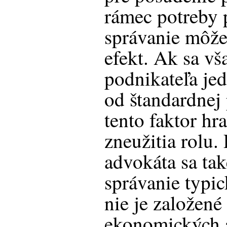
rámec potreby 
správanie môže
efekt. Ak sa vš
podnikateľa je
od štandardnej
tento faktor hr
zneužitia rolu.
advokáta sa ta
správanie typic
nie je založené
ekonomických 