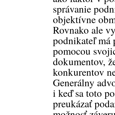
správanie podn
objektívne obm
Rovnako ale vy
podnikateľ má 
pomocou svojic
dokumentov, že
konkurentov ne
Generálny advo
i keď sa toto p
preukázať podar
možnosť záveru