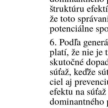
štruktúru efektí
že toto správan
potenciálne spo
6. Podľa generá
platí, že nie je
skutočné dopad
súťaž, keďže s
ciel aj prevenc
efektu na súťaž
dominantného 