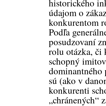
historického i
údajom o zákaz
konkurentom r
Podľa generáln
posudzovaní zn
rolu otázka, či
schopný imitov
dominantného p
sú (ako v dano
konkurenti sch
„chránených“ 