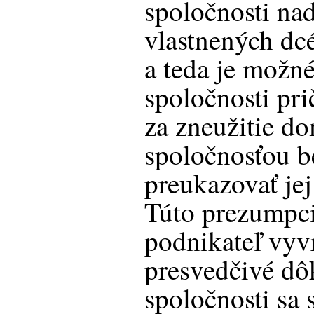
spoločnosti na
vlastnených dc
a teda je možné
spoločnosti pri
za zneužitie d
spoločnosťou b
preukazovať jej
Túto prezumpc
podnikateľ vyvr
presvedčivé dô
spoločnosti sa 