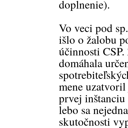
doplnenie).
Vo veci pod sp
išlo o žalobu 
účinnosti CSP.
domáhala určen
spotrebiteľskýc
mene uzatvoril
prvej inštanciu
lebo sa nejedna
skutočnosti vyp