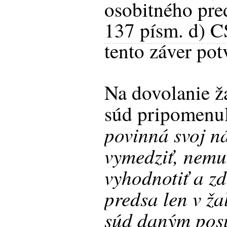
osobitného pre
137 písm. d) C
tento záver pot
Na dovolanie ž
súd pripomenul
povinná svoj n
vymedziť, nemu
vyhodnotiť a z
predsa len v ža
súd daným posú