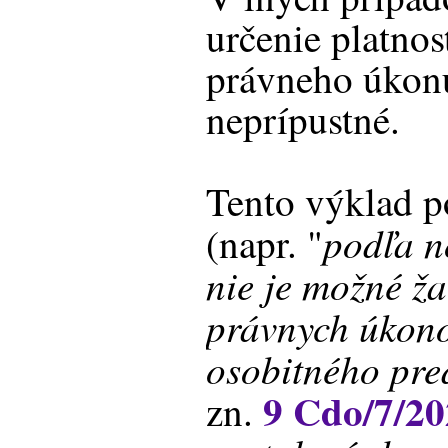
určenie platnost
právneho úkon
neprípustné.
Tento výklad p
podľa n
(napr. "
nie je možné ža
právnych úkono
osobitného pre
9 Cdo/7/2
zn.