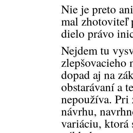
Nie je preto an
mal zhotoviteľ
dielo právo ini
Nejdem tu vysve
zlepšovacieho 
dopad aj na zá
obstarávaní a te
nepoužíva. Pri
návrhu, navrhn
variáciu, ktorá 