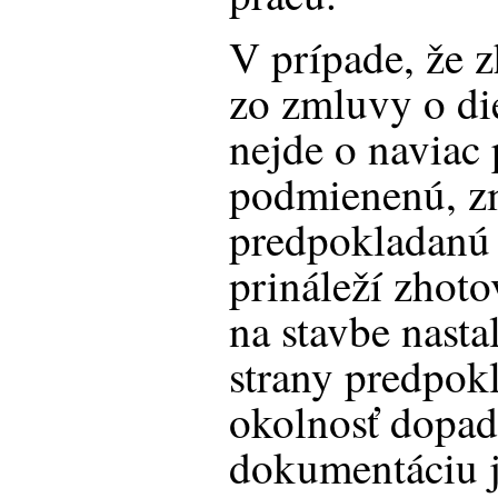
V prípade, že z
zo zmluvy o di
nejde o naviac 
podmienenú, z
predpokladanú 
prináleží zhoto
na stavbe nastal
strany predpok
okolnosť dopad
dokumentáciu je