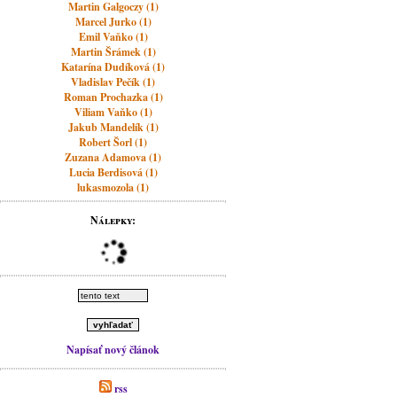
Martin Galgoczy (1)
Marcel Jurko (1)
Emil Vaňko (1)
Martin Šrámek (1)
Katarína Dudíková (1)
Vladislav Pečík (1)
Roman Prochazka (1)
Viliam Vaňko (1)
Jakub Mandelík (1)
Robert Šorl (1)
Zuzana Adamova (1)
Lucia Berdisová (1)
lukasmozola (1)
Nálepky:
Napísať nový článok
rss