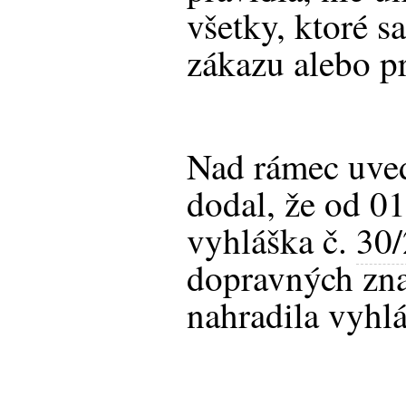
všetky, ktoré s
zákazu alebo p
Nad rámec uve
dodal, že od 0
vyhláška č.
30
dopravných zna
nahradila vyhl