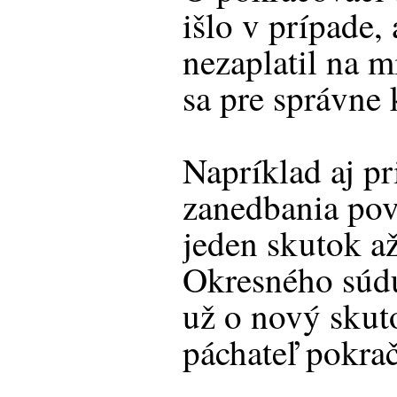
išlo v prípade,
nezaplatil na m
sa pre správne 
Napríklad aj pr
zanedbania pov
jeden skutok a
Okresného súdu
už o nový skut
páchateľ pokrač