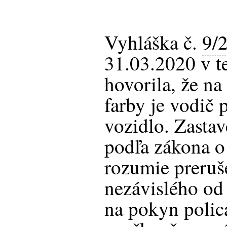
Vyhláška č.
9/
31.03.2020 v te
hovorila, že na
farby je vodič 
vozidlo. Zasta
podľa zákona o
rozumie preruš
nezávislého od 
na pokyn polic