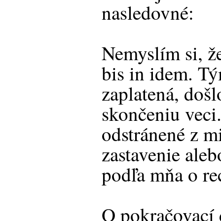
nasledovné:
Nemyslím si, že
bis in idem. T
zaplatená, doš
skončeniu veci
odstránené z mi
zastavenie aleb
podľa mňa o re
O pokračovací 