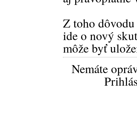
Z toho dôvodu 
ide o nový sku
môže byť ulože
Nemáte opráv
Prihlá