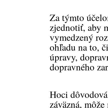
Za týmto účelo
zjednotiť, aby 
vymedzený rozs
ohľadu na to, č
úpravy, doprav
dopravného zar
Hoci dôvodová 
záväzná, môže