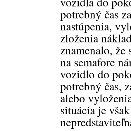
vozidla do pok
potrebný čas z
nastúpenia, vyl
zloženia nákla
znamenalo, že s
na semafore ná
vozidlo do pok
potrebný čas, 
alebo vyloženi
situácia je však
nepredstaviteľn