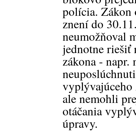
polícia. Zákon 
znení do 30.11
neumožňoval me
jednotne riešiť
zákona - napr. 
neuposlúchnuti
vyplývajúceho 
ale nemohli pr
otáčania vyplý
úpravy.