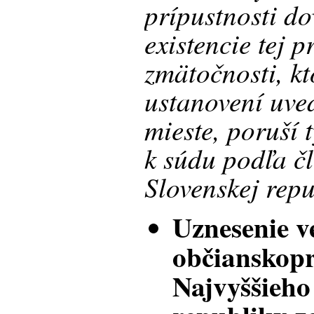
prípustnosti do
existencie tej 
zmätočnosti, kt
ustanovení uve
mieste, poruší 
k súdu podľa čl
Slovenskej repu
Uznesenie v
občianskopr
Najvyššieho