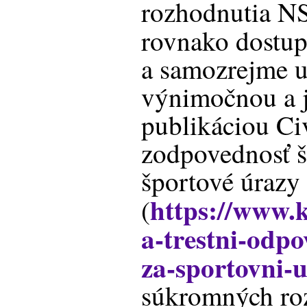
rozhodnutia NS
rovnako dostu
a samozrejme u
výnimočnou a 
publikáciou Civ
zodpovednosť š
športové úrazy
https://www.k
(
a-trestni-odpo
za-sportovni-
súkromných ro