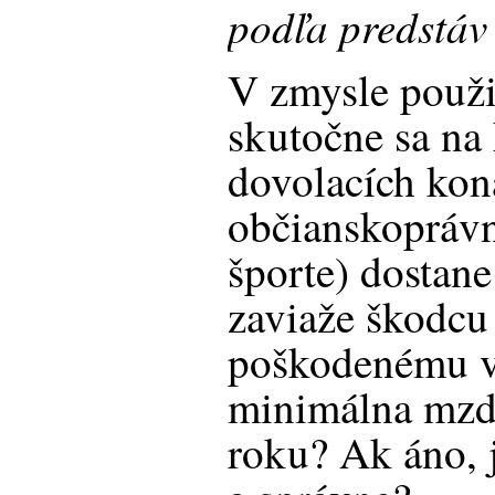
podľa predstáv 
V zmysle použit
skutočne sa na
dovolacích kon
občianskoprávn
športe) dostane
zaviaže škodcu 
poškodenému v
minimálna mzd
roku? Ak áno, 