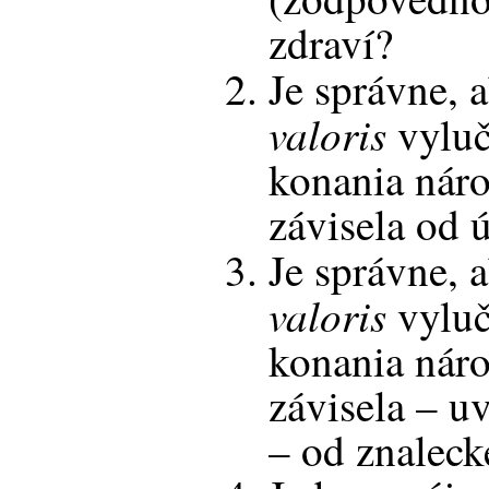
zdraví?
Je správne, 
valoris
vyluč
konania náro
závisela od 
Je správne, 
valoris
vyluč
konania náro
závisela – 
– od znalec