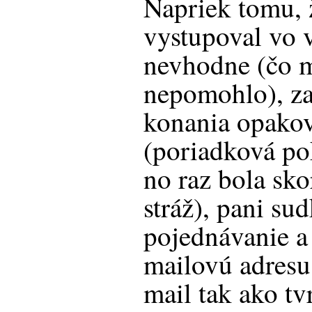
Napriek tomu, 
vystupoval vo 
nevhodne (čo m
nepomohlo), za
konania opako
(poriadková po
no raz bola sko
stráž), pani su
pojednávanie a 
mailovú adresu
mail tak ako tv