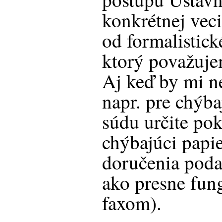
konkrétnej veci
od formalistick
ktorý považuje
Aj keď by mi n
napr. pre chýba
súdu určite pok
chýbajúci papi
doručenia poda
ako presne fun
faxom).