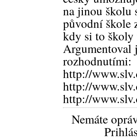
na jinou školu 
původní škole 
kdy si to škol
Argumentoval 
rozhodnutími:
http://www.slv
http://www.slv
http://www.slv
Nemáte opráv
Prihlá