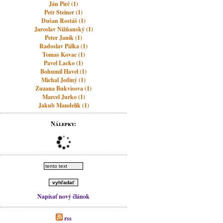
Ján Pirč (1)
Petr Steiner (1)
Dušan Rostáš (1)
Jaroslav Nižňanský (1)
Peter Janík (1)
Radoslav Pálka (1)
Tomas Kovac (1)
Pavel Lacko (1)
Bohumil Havel (1)
Michal Jediný (1)
Zuzana Bukvisova (1)
Marcel Jurko (1)
Jakub Mandelík (1)
Nálepky:
Napísať nový článok
rss