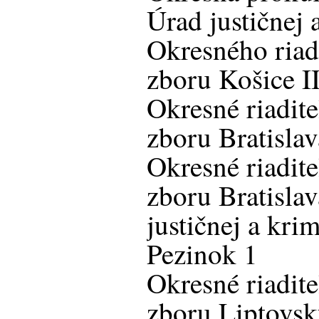
Úrad justičnej 
Okresného riadi
zboru Košice II
Okresné riadite
zboru Bratislav
Okresné riadite
zboru Bratislav
justičnej a krim
Pezinok 1
Okresné riadite
zboru Liptovsk