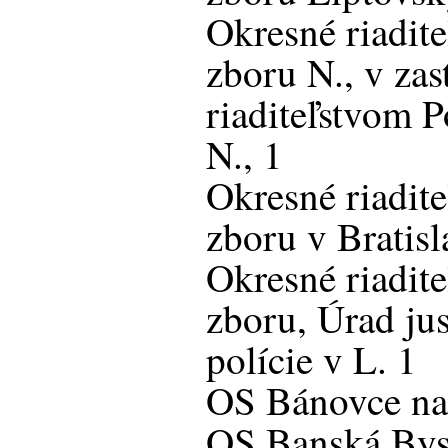
Okresné riadite
zboru N., v za
riaditeľstvom P
N., 1
Okresné riadite
zboru v Bratisl
Okresné riadite
zboru, Úrad jus
polície v L. 1
OS Bánovce na
OS Banská Bys