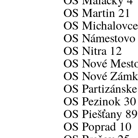
OS Martin 21
OS Michalovce
OS Námestovo
OS Nitra 12
OS Nové Mest
OS Nové Zámk
OS Partizánske
OS Pezinok 30
OS Piešťany 89
OS Poprad 10