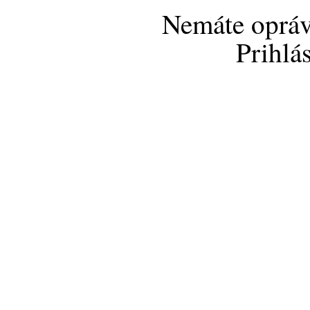
Nemáte opráv
Prihlá