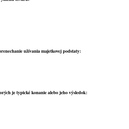
renechanie užívania majetkovej podstaty:
rých je typické konanie alebo jeho výsledok: