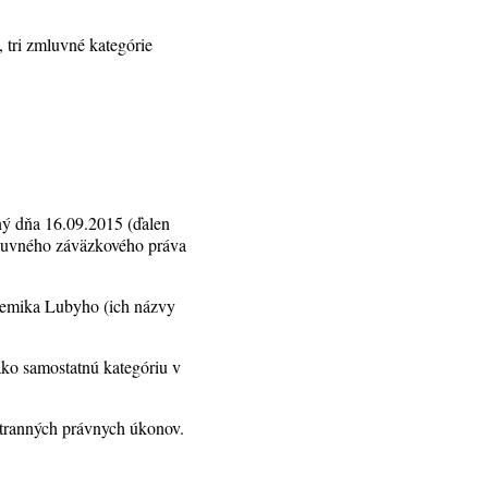
 tri zmluvné kategórie
ný dňa 16.09.2015 (ďalen
zmluvného záväzkového práva
ademika Lubyho (ich názvy
ako samostatnú kategóriu v
ostranných právnych úkonov.