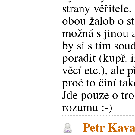
strany věřitele
obou žalob o st
možná s jinou 
by si s tím so
poradit (kupř. 
věcí etc.), ale 
proč to činí ta
Jde pouze o tr
rozumu :-)
Petr Kava