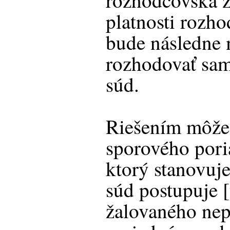
rozhodcovská 
platnosti rozh
bude následne 
rozhodovať sa
súd.
Riešením môže 
sporového pori
ktorý stanovuj
súd postupuje [
žalovaného nep