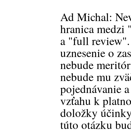
Ad Michal: Nev
hranica medzi 
a "full review"
uznesenie o za
nebude meritór
nebude mu zvä
pojednávanie a
vzťahu k platn
doložky účinky 
túto otázku bud