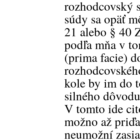
rozhodcovský s
súdy sa opäť m
21 alebo § 40 
podľa mňa v tom
(prima facie) 
rozhodcovskéh
kole by im do 
silného dôvodu
V tomto ide ci
možno až priďa
neumožní zasiah