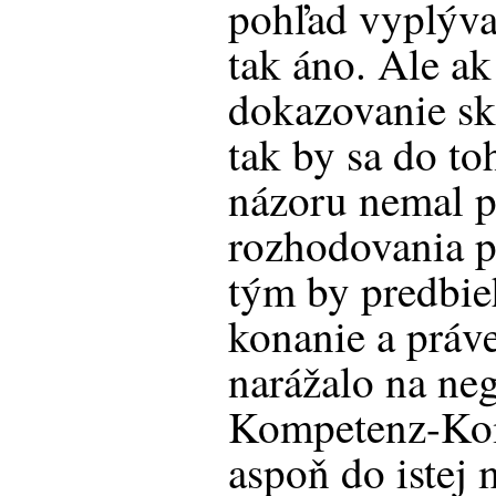
pohľad vyplýva,
tak áno. Ale ak
dokazovanie sk
tak by sa do t
názoru nemal p
rozhodovania p
tým by predbie
konanie a práv
narážalo na ne
Kompetenz-Kom
aspoň do istej