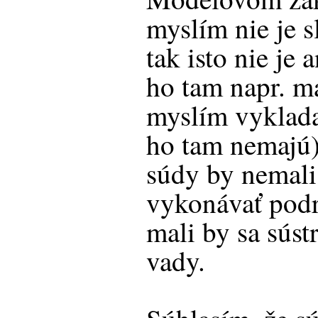
myslím nie je s
tak isto nie je 
ho tam napr. ma
myslím vyklada
ho tam nemajú)
súdy by nemali
vykonávať pod
mali by sa súst
vady.