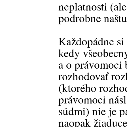
neplatnosti (al
podrobne naštu
Každopádne si 
kedy všeobecný
a o právomoci 
rozhodovať ro
(ktorého rozho
právomoci násl
súdmi) nie je p
naopak žiaduce,