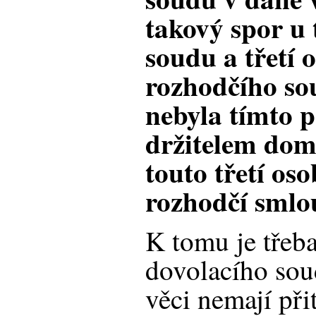
takový spor u
soudu a třetí 
rozhodčího so
nebyla tímto 
držitelem do
touto třetí os
rozhodčí smlo
K tomu je třeba
dovolacího sou
věci nemají př