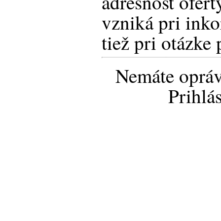
adresnosť ofert
vzniká pri inko
tiež pri otázke
Nemáte opráv
Prihlá