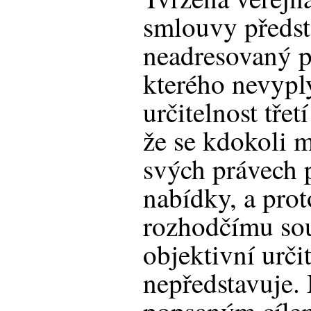
smlouvy předst
neadresovaný p
kterého nevypl
určitelnost třet
že se kdokoli m
svých právech 
nabídky, a pro
rozhodčímu so
objektivní určit
nepředstavuje.