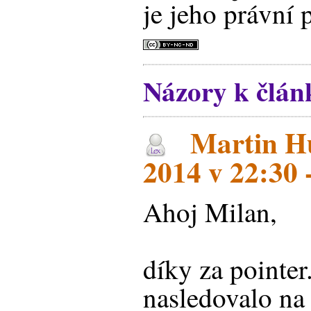
je jeho právní
Názory k člán
Martin Hu
2014 v 22:30 
Ahoj Milan,
díky za pointer
nasledovalo n