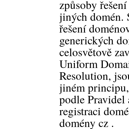
způsoby řešení
jiných domén. 
řešení doméno
generických do
celosvětově za
Uniform Domai
Resolution, jso
jiném principu
podle Pravidel 
registraci dom
domény cz .