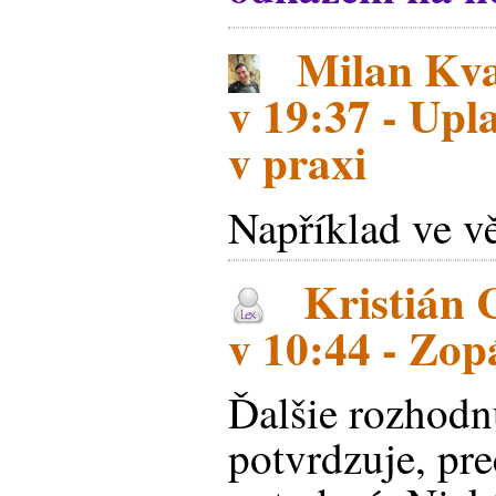
Milan Kva
v 19:37 - Upl
v praxi
Například ve v
Kristián 
v 10:44 - Zo
Ďalšie rozhodnu
potvrdzuje, pr