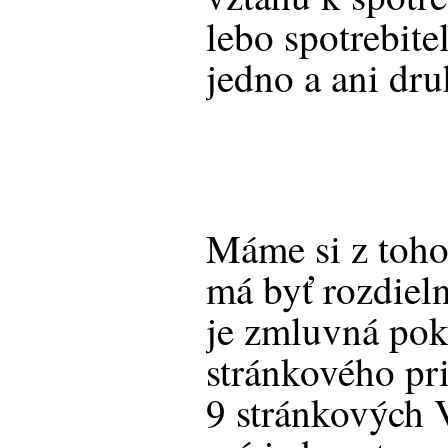
lebo spotrebite
jedno a ani dr
Máme si z toho
má byť rozdiel
je zmluvná pok
stránkového pr
9 stránkových