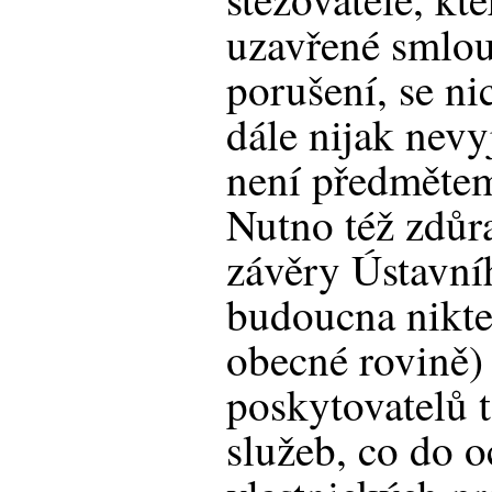
uzavřené smlou
porušení, se n
dále nijak nevy
není předmětem
Nutno též zdůr
závěry Ústavní
budoucna nikte
obecné rovině)
poskytovatelů 
služeb, co do o