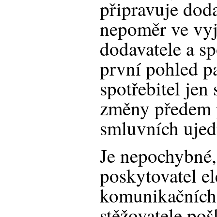
připravuje dod
nepoměr ve vyj
dodavatele a sp
první pohled pa
spotřebitel jen
změny předem 
smluvních ujed
Je nepochybné,
poskytovatel e
komunikačních 
stěžovatele po