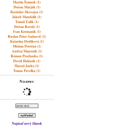
Martin Šrámek (1)
Dušan Marják (1)
Rastislav Skovajsa (1)
Jakub Mandelík (1)
Tomáš Ľalík (1)
Dušan Rostáš (1)
Ivan Kormaník (1)
Ruslan Peter Gadaevič (1)
Katarína Dudíková (1)
Miriam Potočná (1)
Andrej Majerník (1)
Roman Prochazka (1)
David Halenák (1)
Marcel Jurko (1)
Tomas Pavelka (1)
Nálepky:
Napísať nový článok