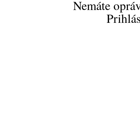
Nemáte opráv
Prihlá