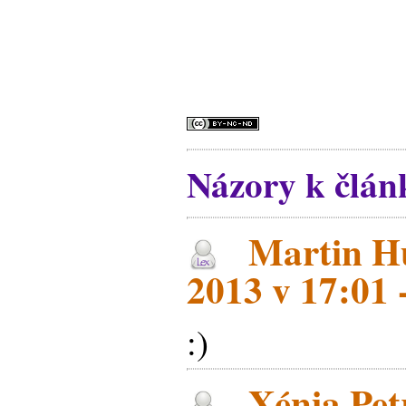
Názory k článk
Martin Hu
2013 v 17:01 -
:)
Xénia Petr