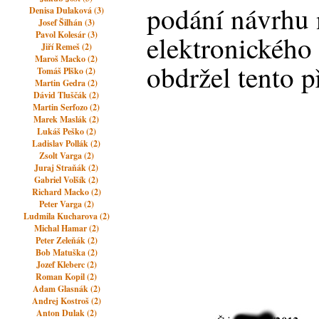
podání návrhu 
Denisa Dulaková (3)
Josef Šilhán (3)
Pavol Kolesár (3)
elektronického
Jiří Remeš (2)
Maroš Macko (2)
obdržel tento p
Tomáš Plško (2)
Martin Gedra (2)
Dávid Tluščák (2)
Martin Serfozo (2)
Marek Maslák (2)
Lukáš Peško (2)
Ladislav Pollák (2)
Zsolt Varga (2)
Juraj Straňák (2)
Gabriel Volšík (2)
Richard Macko (2)
Peter Varga (2)
Ludmila Kucharova (2)
Michal Hamar (2)
Peter Zeleňák (2)
Bob Matuška (2)
Jozef Kleberc (2)
Roman Kopil (2)
Adam Glasnák (2)
Andrej Kostroš (2)
Anton Dulak (2)