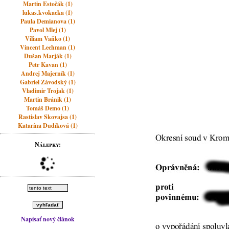
Martin Estočák (1)
lukas.kvokacka (1)
Paula Demianova (1)
Pavol Mlej (1)
Viliam Vaňko (1)
Vincent Lechman (1)
Dušan Marják (1)
Petr Kavan (1)
Andrej Majerník (1)
Gabriel Závodský (1)
Vladimir Trojak (1)
Martin Bránik (1)
Tomáš Demo (1)
Rastislav Skovajsa (1)
Katarína Dudíková (1)
Nálepky:
Napísať nový článok