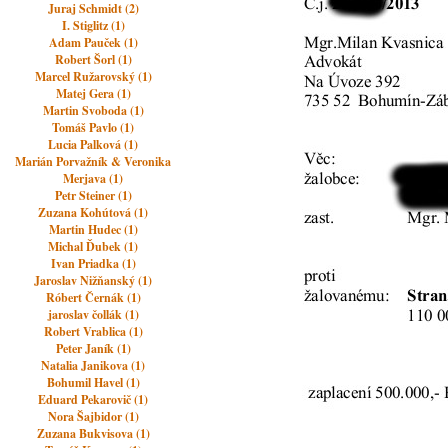
Juraj Schmidt (2)
I. Stiglitz (1)
Adam Pauček (1)
Robert Šorl (1)
Marcel Ružarovský (1)
Matej Gera (1)
Martin Svoboda (1)
Tomáš Pavlo (1)
Lucia Palková (1)
Marián Porvažník & Veronika
Merjava (1)
Petr Steiner (1)
Zuzana Kohútová (1)
Martin Hudec (1)
Michal Ďubek (1)
Ivan Priadka (1)
Jaroslav Nižňanský (1)
Róbert Černák (1)
jaroslav čollák (1)
Robert Vrablica (1)
Peter Janík (1)
Natalia Janikova (1)
Bohumil Havel (1)
Eduard Pekarovič (1)
Nora Šajbidor (1)
Zuzana Bukvisova (1)